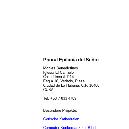
Priorat Epifanía del Señor
Monjes Benedictinos
Iglesia El Carmelo
Calle Línea # 1114
Esq a 16, Vedado, Plaza
Ciudad de La Habana, C.P. 10400
CUBA
Tel. +53 7 833 4789
Besondere Projekte:
Gotische Kathedralen
Computer-Konkordanz zur Bibel