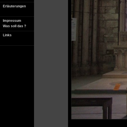
Erläuterungen
Impressum
Was soll das ?
Links