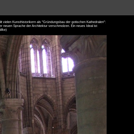
t vielen Kunsthistorikern als "Gründungsbau der gotischen Kathedralen":
r neuen Sprache der Architektur verschmolzen. Ein neues Ideal ist
äfke)